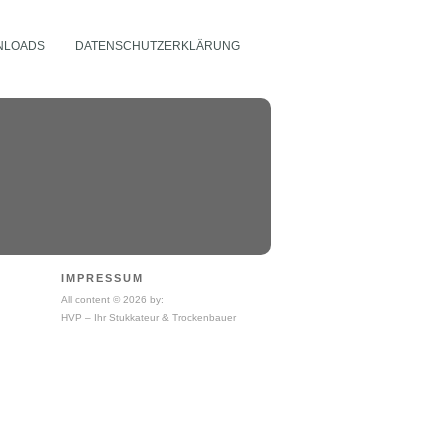
NLOADS
DATENSCHUTZERKLÄRUNG
IMPRESSUM
All content © 2026 by:
HVP – Ihr Stukkateur & Trockenbauer