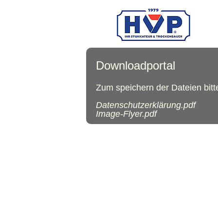
Downloadportal
Zum speichern der Dateien bitte
Datenschutzerklärung.pdf
Image-Flyer.pdf