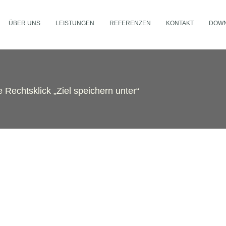
ÜBER UNS
LEISTUNGEN
REFERENZEN
KONTAKT
DOW
 Rechtsklick „Ziel speichern unter“