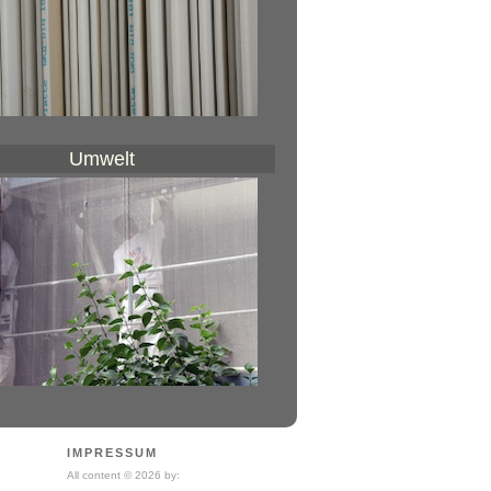
Umwelt
IMPRESSUM
All content © 2026 by: