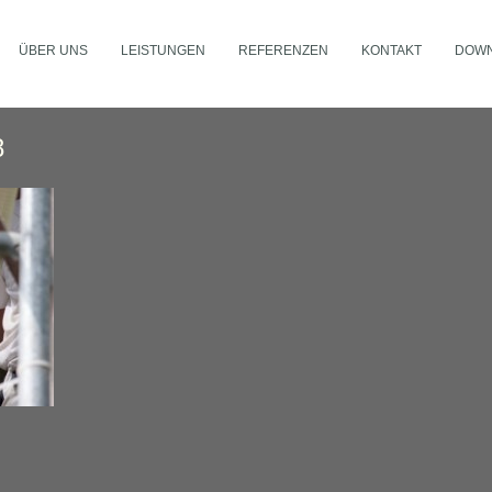
ÜBER UNS
LEISTUNGEN
REFERENZEN
KONTAKT
DOW
8