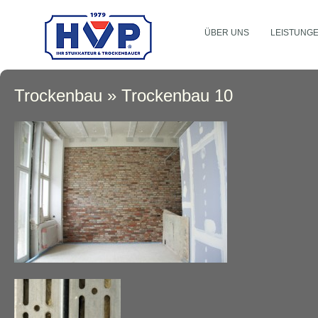
ÜBER UNS
LEISTUNG
Trockenbau
» Trockenbau 10