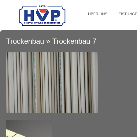
ÜBER UNS
LEISTUNG
Trockenbau
» Trockenbau 7