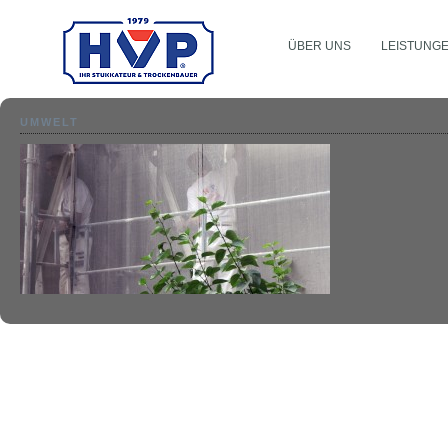
ÜBER UNS
LEISTUNG
UMWELT